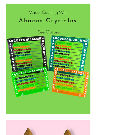
Master Counting With
Ábacos Crystales
See Options